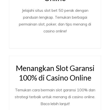
Jelajahi situs slot bet 50 perak dengan
panduan lengkap. Temukan berbagai
permainan slot, poker, dan tips menang di
casino online!
Menangkan Slot Garansi
100% di Casino Online
Temukan cara bermain slot garansi 100% dan
strategi terbaik untuk menang di casino online.
Baca lebih lanjut!