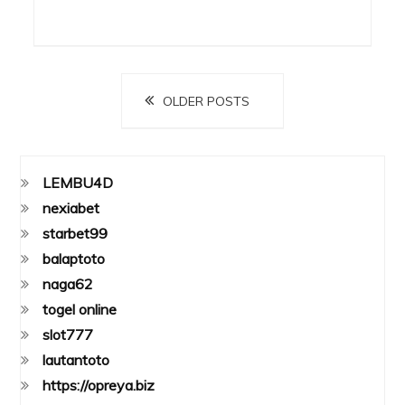
Posts
OLDER POSTS
navigation
LEMBU4D
nexiabet
starbet99
balaptoto
naga62
togel online
slot777
lautantoto
https://opreya.biz